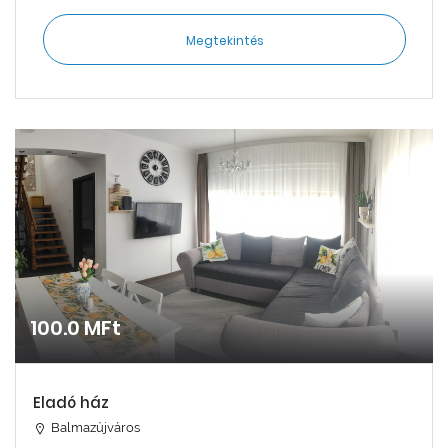
Megtekintés
100.0 MFt
Eladó ház
Balmazújváros