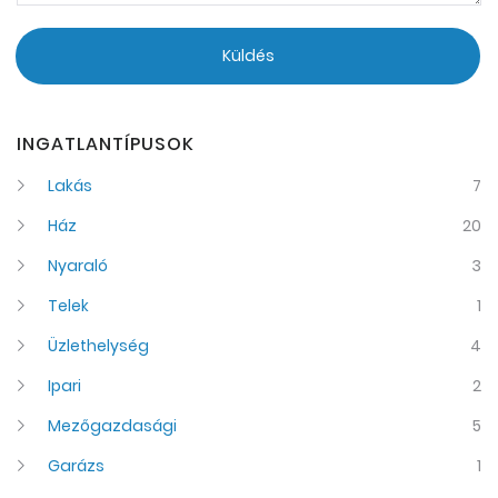
Küldés
INGATLANTÍPUSOK
Lakás
7
Ház
20
Nyaraló
3
Telek
1
Üzlethelység
4
Ipari
2
Mezőgazdasági
5
Garázs
1