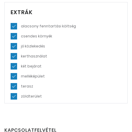
EXTRÁK
alacsony fenntartási költség
csendes környék
jó közlekedés
kerthasználat
két bejárat
melléképület
terasz
zöldterület
KAPCSOLATFELVÉTEL