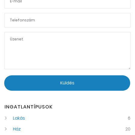
Küldés
INGATLANTÍPUSOK
Lakás
6
Ház
20