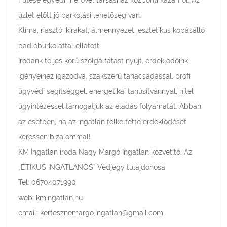
Fűtése egyedi mérővel társasház központi kazánról. Az
üzlet előtt jó parkolási lehetőség van.
Klíma, riasztó, kirakat, álmennyezet, esztétikus kopásálló
padlóburkolattal ellátott.
Irodánk teljes körű szolgáltatást nyújt, érdeklődőink
igényeihez igazodva, szakszerű tanácsadással, profi
ügyvédi segítséggel, energetikai tanúsítvánnyal, hitel
ügyintézéssel támogatjuk az eladás folyamatát. Abban
az esetben, ha az ingatlan felkeltette érdeklődését
keressen bizalommal!
KM Ingatlan iroda Nagy Margó Ingatlan közvetítő. Az
„ETIKUS INGATLANOS” Védjegy tulajdonosa
Tel: 06704071990
web: kmingatlan.hu
email: kertesznemargo.ingatlan@gmail.com